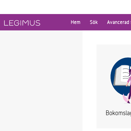
Gå till huvudinnehåll
Hem
Sök
Avancerad 