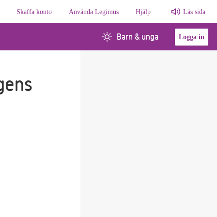
Skaffa konto
Använda Legimus
Hjälp
Läs sida
Barn & unga
Logga in
gens