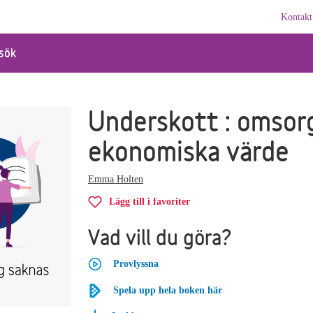
Kontakt
sök
Underskott : omsor
ekonomiska värde
Emma Holten
Lägg till i favoriter
Vad vill du göra?
Provlyssna
Spela upp hela boken här