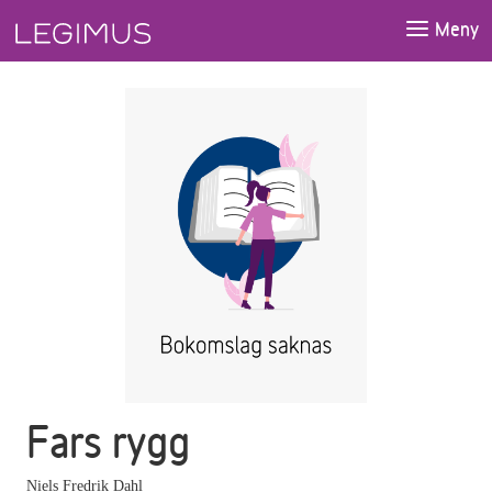
Gå till huvudinnehåll
Meny
Fars rygg
Niels Fredrik Dahl