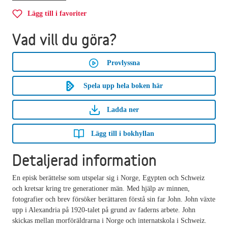
Lägg till i favoriter
Vad vill du göra?
Provlyssna
Spela upp hela boken här
Ladda ner
Lägg till i bokhyllan
Detaljerad information
En episk berättelse som utspelar sig i Norge, Egypten och Schweiz
och kretsar kring tre generationer män. Med hjälp av minnen,
fotografier och brev försöker berättaren förstå sin far John. John växte
upp i Alexandria på 1920-talet på grund av faderns arbete. John
skickas mellan morföräldrarna i Norge och internatskola i Schweiz.