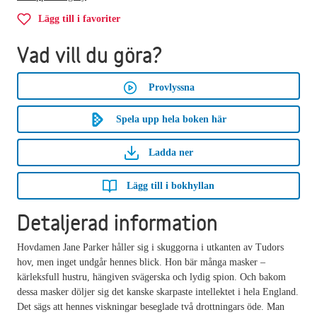
Lägg till i favoriter
Vad vill du göra?
Provlyssna
Spela upp hela boken här
Ladda ner
Lägg till i bokhyllan
Detaljerad information
Hovdamen Jane Parker håller sig i skuggorna i utkanten av Tudors
hov, men inget undgår hennes blick. Hon bär många masker –
kärleksfull hustru, hängiven svägerska och lydig spion. Och bakom
dessa masker döljer sig det kanske skarpaste intellektet i hela England.
Det sägs att hennes viskningar beseglade två drottningars öde. Man