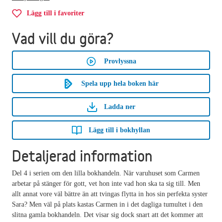
Lägg till i favoriter
Vad vill du göra?
Provlyssna
Spela upp hela boken här
Ladda ner
Lägg till i bokhyllan
Detaljerad information
Del 4 i serien om den lilla bokhandeln. När varuhuset som Carmen
arbetar på stänger för gott, vet hon inte vad hon ska ta sig till. Men
allt annat vore väl bättre än att tvingas flytta in hos sin perfekta syster
Sara? Men väl på plats kastas Carmen in i det dagliga tumultet i den
slitna gamla bokhandeln. Det visar sig dock snart att det kommer att