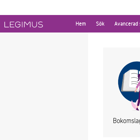
Gå till huvudinnehåll
Hem
Sök
Avancerad 