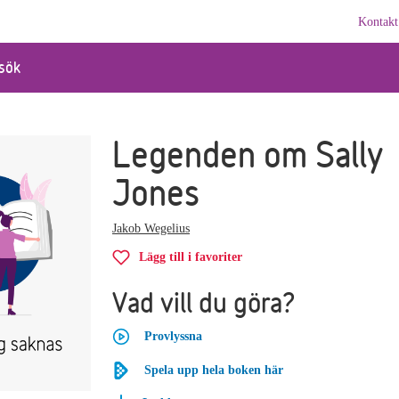
Kontakt
sök
Legenden om Sally
Jones
Jakob Wegelius
Lägg till i favoriter
Vad vill du göra?
Provlyssna
Spela upp hela boken här