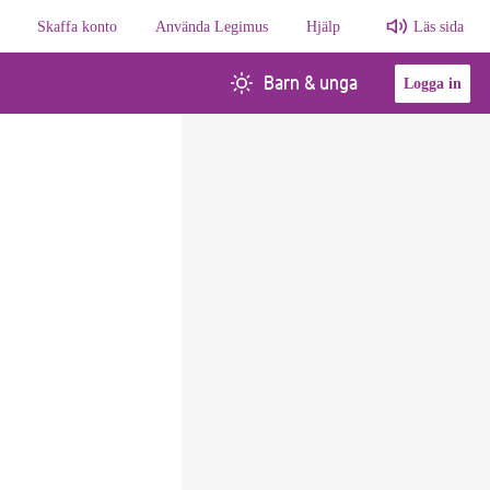
Skaffa konto
Använda Legimus
Hjälp
Läs sida
Barn & unga
Logga in