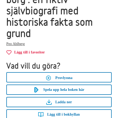
självbiografi med
historiska fakta som
grund
Peo Ahlberg
Lägg till i favoriter
Vad vill du göra?
Provlyssna
Spela upp hela boken här
Ladda ner
Lägg till i bokhyllan