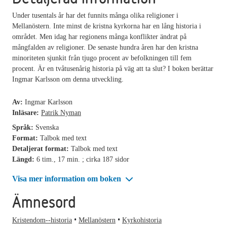
Under tusentals år har det funnits många olika religioner i
Mellanöstern. Inte minst de kristna kyrkorna har en lång historia i
området. Men idag har regionens många konflikter ändrat på
mångfalden av religioner. De senaste hundra åren har den kristna
minoriteten sjunkit från tjugo procent av befolkningen till fem
procent. Är en tvåtusenårig historia på väg att ta slut? I boken berättar
Ingmar Karlsson om denna utveckling.
Av:
Ingmar Karlsson
Inläsare:
Patrik Nyman
Språk:
Svenska
Format:
Talbok med text
Detaljerat format:
Talbok med text
Längd:
6 tim., 17 min. ; cirka 187 sidor
Visa mer information om boken
Ämnesord
Kristendom--historia
Mellanöstern
Kyrkohistoria