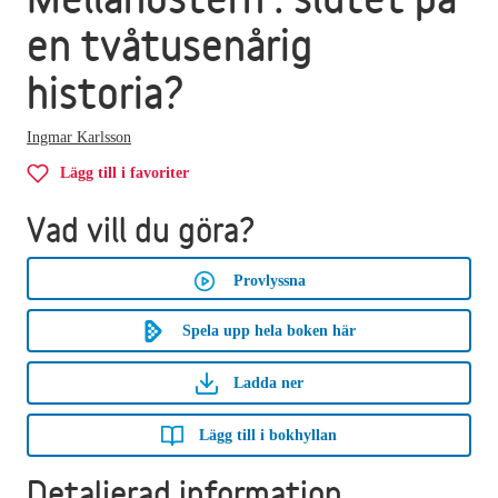
en tvåtusenårig
historia?
Ingmar Karlsson
Lägg till i favoriter
Vad vill du göra?
Provlyssna
Spela upp hela boken här
Ladda ner
Lägg till i bokhyllan
Detaljerad information