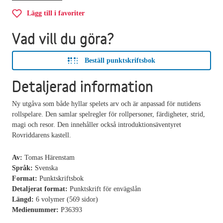
Lägg till i favoriter
Vad vill du göra?
Beställ punktskriftsbok
Detaljerad information
Ny utgåva som både hyllar spelets arv och är anpassad för nutidens
rollspelare. Den samlar spelregler för rollpersoner, färdigheter, strid,
magi och resor. Den innehåller också introduktionsäventyret
Rovriddarens kastell.
Av:
Tomas Härenstam
Språk:
Svenska
Format:
Punktskriftsbok
Detaljerat format:
Punktskrift för envägslån
Längd:
6 volymer (569 sidor)
Medienummer:
P36393