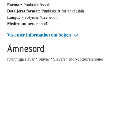
Format:
Punktskriftsbok
Detaljerat format:
Punktskrift för envägslån
Längd:
7 volymer (622 sidor)
Medienummer:
P35581
Visa mer information om boken
Ämnesord
Kvinnliga slavar
Slavar
Slaveri
Mor-dotterrelationer