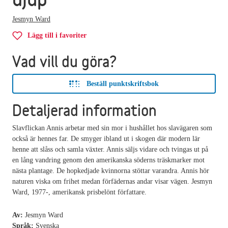
Jesmyn Ward
Lägg till i favoriter
Vad vill du göra?
Beställ punktskriftsbok
Detaljerad information
Slavflickan Annis arbetar med sin mor i hushållet hos slavägaren som
också är hennes far. De smyger ibland ut i skogen där modern lär
henne att slåss och samla växter. Annis säljs vidare och tvingas ut på
en lång vandring genom den amerikanska söderns träskmarker mot
nästa plantage. De hopkedjade kvinnorna stöttar varandra. Annis hör
naturen viska om frihet medan förfädernas andar visar vägen. Jesmyn
Ward, 1977-, amerikansk prisbelönt författare.
Av:
Jesmyn Ward
Språk:
Svenska