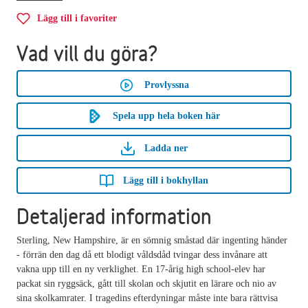
Lägg till i favoriter
Vad vill du göra?
Provlyssna
Spela upp hela boken här
Ladda ner
Lägg till i bokhyllan
Detaljerad information
Sterling, New Hampshire, är en sömnig småstad där ingenting händer
- förrän den dag då ett blodigt våldsdåd tvingar dess invånare att
vakna upp till en ny verklighet. En 17-årig high school-elev har
packat sin ryggsäck, gått till skolan och skjutit en lärare och nio av
sina skolkamrater. I tragedins efterdyningar måste inte bara rättvisa