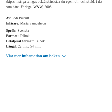
skipas, många tvingas också skärskåda sin egen roll, och skuld, i det
som hänt. Förlaga: W&W, 2008
Av:
Jodi Picoult
Inläsare:
Maria Samuelsson
Språk:
Svenska
Format:
Talbok
Detaljerat format:
Talbok
Längd:
22 tim., 54 min.
Visa mer information om boken