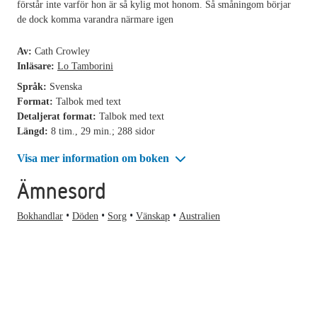
förstår inte varför hon är så kylig mot honom. Så småningom börjar
de dock komma varandra närmare igen
Av:
Cath Crowley
Inläsare:
Lo Tamborini
Språk:
Svenska
Format:
Talbok med text
Detaljerat format:
Talbok med text
Längd:
8 tim., 29 min.; 288 sidor
Visa mer information om boken
Ämnesord
Bokhandlar
Döden
Sorg
Vänskap
Australien