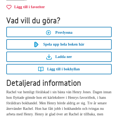
Lägg till i favoriter
Vad vill du göra?
Provlyssna
Spela upp hela boken här
Ladda ner
Lägg till i bokhyllan
Detaljerad information
Rachel var hemligt förälskad i sin bästa vän Henry Jones. Dagen innan
hon flyttade gömde hon ett kärleksbrev i Henrys favoritbok, i hans
föräldrars bokhandel. Men Henry hörde aldrig av sig. Tre år senare
återvänder Rachel. Hon har fått jobb i bokhandeln och tvingas nu
arbeta med Henry. Henry är glad över att Rachel är tillbaka, men