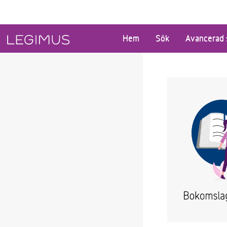
Gå till huvudinnehåll
Hem
Sök
Avancerad 