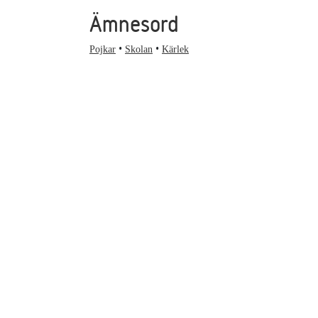
Ämnesord
Pojkar
Skolan
Kärlek