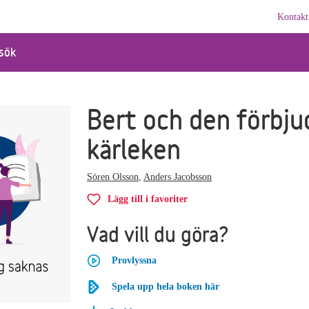
Kontakt
sök
Bert och den förbju
kärleken
Sören Olsson
,
Anders Jacobsson
Lägg till i favoriter
Vad vill du göra?
Provlyssna
Spela upp hela boken här