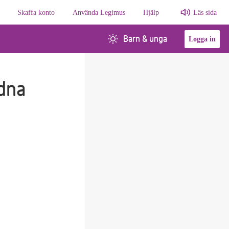
Skaffa konto
Använda Legimus
Hjälp
Läs sida
Barn & unga
Logga in
dna