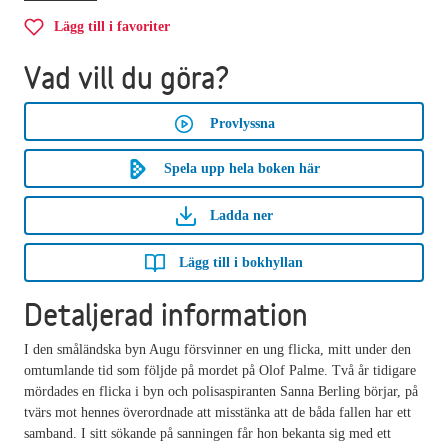
Lägg till i favoriter
Vad vill du göra?
Provlyssna
Spela upp hela boken här
Ladda ner
Lägg till i bokhyllan
Detaljerad information
I den småländska byn Augu försvinner en ung flicka, mitt under den
omtumlande tid som följde på mordet på Olof Palme. Två år tidigare
mördades en flicka i byn och polisaspiranten Sanna Berling börjar, på
tvärs mot hennes överordnade att misstänka att de båda fallen har ett
samband. I sitt sökande på sanningen får hon bekanta sig med ett