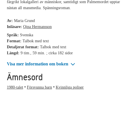
färgrikt lokalgalleri av människor, samtidigt som Palmemordet upptar
nästan all massmedia. Spänningsroman.
Av:
Maria Grund
Inläsare:
Qina Hermansson
Språk:
Svenska
Format:
Talbok med text
Detaljerat format:
Talbok med text
Längd:
9 tim., 59 min. ; cirka 182 sidor
Visa mer information om boken
Ämnesord
1980-talet
Försvunna barn
Kvinnliga poliser