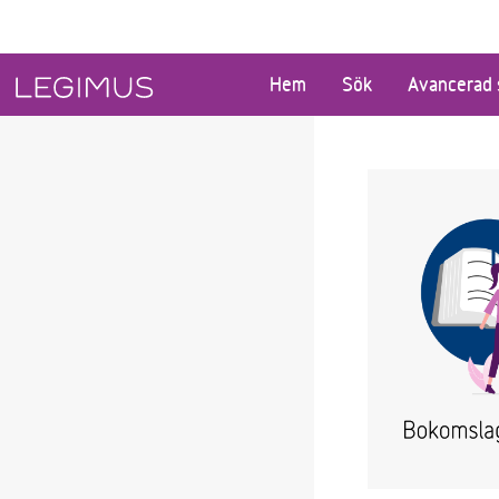
Gå till huvudinnehåll
Hem
Sök
Avancerad 