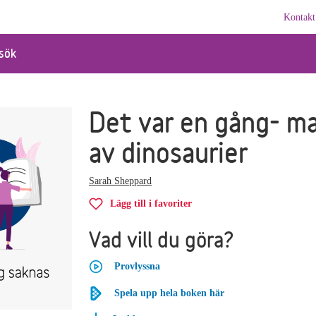
Kontakt
sök
Det var en gång- m
av dinosaurier
Sarah Sheppard
Lägg till i favoriter
Vad vill du göra?
Provlyssna
Spela upp hela boken här