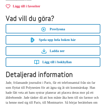
Lägg till i favoriter
Vad vill du göra?
Provlyssna
Spela upp hela boken här
Ladda ner
Lägg till i bokhyllan
Detaljerad information
Jade, frilansande journalist i Paris, får ett telefonsamtal från sin far
som flyttat till Polynesien för att ägna sig åt sitt konstnärskap. Han
hade fått veta att hans systrar planerar att placera deras mor på ett
äldreboende. Jade tänker då att hon måste åka hem till sin farmor och
ta henne med sig till Paris, till Montmartre. Så börjar berättelsen om