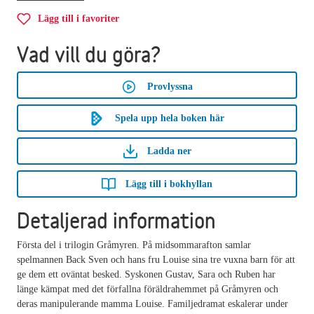
Lägg till i favoriter
Vad vill du göra?
Provlyssna
Spela upp hela boken här
Ladda ner
Lägg till i bokhyllan
Detaljerad information
Första del i trilogin Gråmyren. På midsommarafton samlar
spelmannen Back Sven och hans fru Louise sina tre vuxna barn för att
ge dem ett oväntat besked. Syskonen Gustav, Sara och Ruben har
länge kämpat med det förfallna föräldrahemmet på Gråmyren och
deras manipulerande mamma Louise. Familjedramat eskalerar under