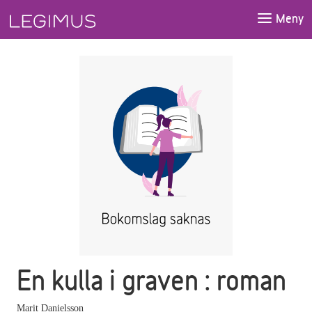
Gå till huvudinnehåll
Meny
En kulla i graven : roman
Marit Danielsson