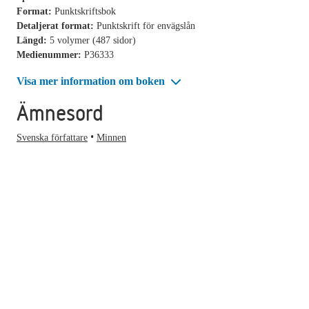
Format:
Punktskriftsbok
Detaljerat format:
Punktskrift för envägslån
Längd:
5 volymer (487 sidor)
Medienummer:
P36333
Visa mer information om boken
Ämnesord
Svenska författare
Minnen