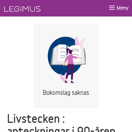
Gå till huvudinnehåll
Meny
Livstecken :
anteckningar i 90-åren