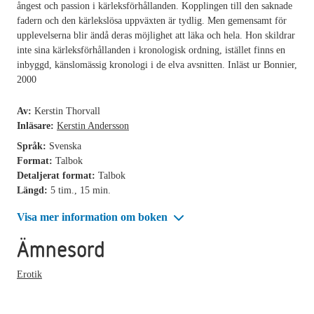
ångest och passion i kärleksförhållanden. Kopplingen till den saknade
fadern och den kärlekslösa uppväxten är tydlig. Men gemensamt för
upplevelserna blir ändå deras möjlighet att läka och hela. Hon skildrar
inte sina kärleksförhållanden i kronologisk ordning, istället finns en
inbyggd, känslomässig kronologi i de elva avsnitten. Inläst ur Bonnier,
2000
Av:
Kerstin Thorvall
Inläsare:
Kerstin Andersson
Språk:
Svenska
Format:
Talbok
Detaljerat format:
Talbok
Längd:
5 tim., 15 min.
Visa mer information om boken
Ämnesord
Erotik