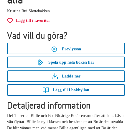
Kristine Rui Slettebakken
Lägg till i favoriter
Vad vill du göra?
Provlyssna
Spela upp hela boken här
Ladda ner
Lägg till i bokhyllan
Detaljerad information
Del 1 i serien Billie och Bo. Nioårige Bo är ensam efter att hans bästa
vän flyttat. Billie är ny i klassen och bestämmer att Bo är den utvalda.
De blir vänner men vad menar Billie egentligen med att Bo är den