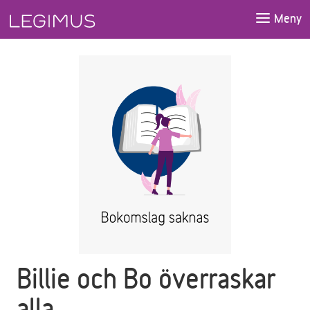
Gå till huvudinnehåll
Meny
Billie och Bo överraskar
alla