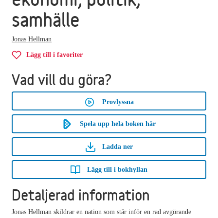
samhälle
Jonas Hellman
Lägg till i favoriter
Vad vill du göra?
Provlyssna
Spela upp hela boken här
Ladda ner
Lägg till i bokhyllan
Detaljerad information
Jonas Hellman skildrar en nation som står inför en rad avgörande