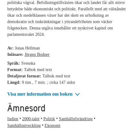
politiska vägval. Befolkningstillväxten ökar och landet får allt större
betydelse både ekonomiskt och politiskt. Parallellt med att välståndet
ökar och medelklassen växer har det skett en urholkning av
demokratin och inskränkningar i yttrandefriheten som väcker
frågetecken. Denna utgåva innehåller ett nyskrivet kapitel om
parlamentsvalet 2024.
Av:
Jonas Hellman
Inläsare:
Jörgen Bodner
Språk:
Svenska
Format:
Talbok med text
Detaljerat format:
Talbok med text
Längd:
9 tim., 7 min. ; cirka 147 sidor
Visa mer information om boken
Ämnesord
Indien
2000-talet
Politik
Samhällsförändring
Samhällsutveckling
Ekonomi