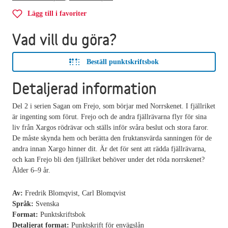
Lägg till i favoriter
Vad vill du göra?
Beställ punktskriftsbok
Detaljerad information
Del 2 i serien Sagan om Frejo, som börjar med Norrskenet. I fjällriket
är ingenting som förut. Frejo och de andra fjällrävarna flyr för sina
liv från Xargos rödrävar och ställs inför svåra beslut och stora faror.
De måste skynda hem och berätta den fruktansvärda sanningen för de
andra innan Xargo hinner dit. Är det för sent att rädda fjällrävarna,
och kan Frejo bli den fjällriket behöver under det röda norrskenet?
Ålder 6–9 år.
Av:
Fredrik Blomqvist, Carl Blomqvist
Språk:
Svenska
Format:
Punktskriftsbok
Detaljerat format:
Punktskrift för envägslån