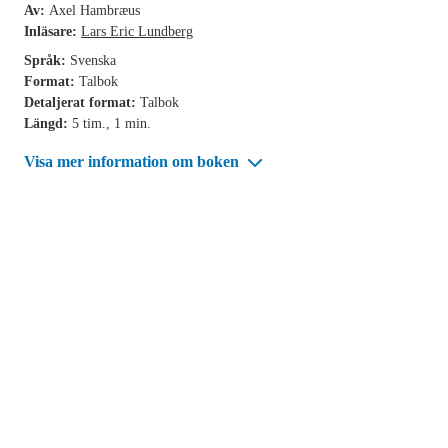
Av:
Axel Hambræus
Inläsare:
Lars Eric Lundberg
Språk:
Svenska
Format:
Talbok
Detaljerat format:
Talbok
Längd:
5 tim., 1 min.
Visa mer information om boken