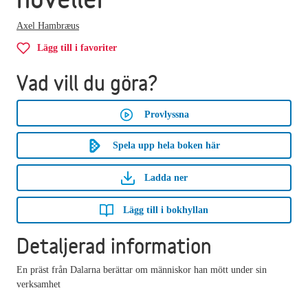
Axel Hambræus
Lägg till i favoriter
Vad vill du göra?
Provlyssna
Spela upp hela boken här
Ladda ner
Lägg till i bokhyllan
Detaljerad information
En präst från Dalarna berättar om människor han mött under sin
verksamhet