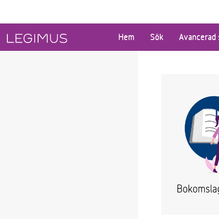
Gå till huvudinnehåll
Hem
Sök
Avancerad 