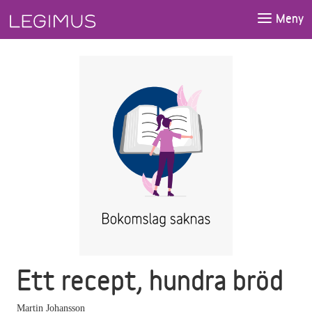
Gå till huvudinnehåll
Meny
Ett recept, hundra bröd
Martin Johansson