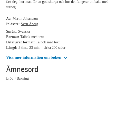
fast deg, hur man får en god skorpa och hur det fungerar att baka med
surdeg.
Av:
Martin Johansson
Inläsare:
Sven Åberg
Språk:
Svenska
Format:
Talbok med text
Detaljerat format:
Talbok med text
Längd:
3 tim., 23 min. ; cirka 200 sidor
Visa mer information om boken
Ämnesord
Bröd
Bakning