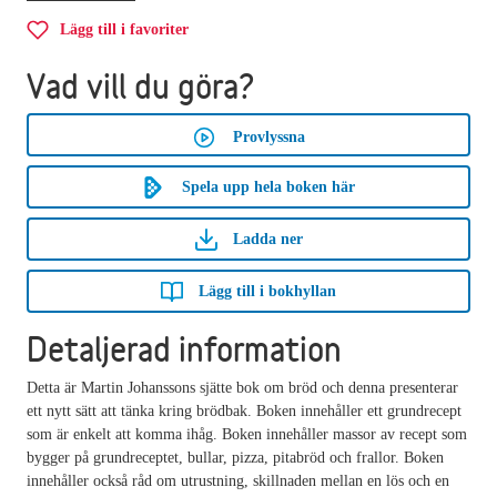
Lägg till i favoriter
Vad vill du göra?
Provlyssna
Spela upp hela boken här
Ladda ner
Lägg till i bokhyllan
Detaljerad information
Detta är Martin Johanssons sjätte bok om bröd och denna presenterar
ett nytt sätt att tänka kring brödbak. Boken innehåller ett grundrecept
som är enkelt att komma ihåg. Boken innehåller massor av recept som
bygger på grundreceptet, bullar, pizza, pitabröd och frallor. Boken
innehåller också råd om utrustning, skillnaden mellan en lös och en