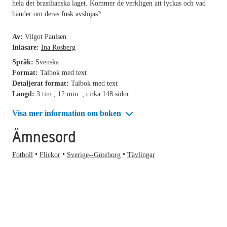
hela det brasilianska laget. Kommer de verkligen att lyckas och vad
händer om deras fusk avslöjas?
Av:
Vilgot Paulsen
Inläsare:
Ina Rosberg
Språk:
Svenska
Format:
Talbok med text
Detaljerat format:
Talbok med text
Längd:
3 tim., 12 min. ; cirka 148 sidor
Visa mer information om boken
Ämnesord
Fotboll
Flickor
Sverige--Göteborg
Tävlingar