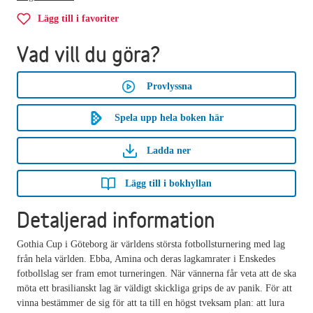
Lägg till i favoriter
Vad vill du göra?
Provlyssna
Spela upp hela boken här
Ladda ner
Lägg till i bokhyllan
Detaljerad information
Gothia Cup i Göteborg är världens största fotbollsturnering med lag
från hela världen. Ebba, Amina och deras lagkamrater i Enskedes
fotbollslag ser fram emot turneringen. När vännerna får veta att de ska
möta ett brasilianskt lag är väldigt skickliga grips de av panik. För att
vinna bestämmer de sig för att ta till en högst tveksam plan: att lura