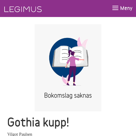
Gå till huvudinnehåll
Meny
Gothia kupp!
Vilgot Paulsen