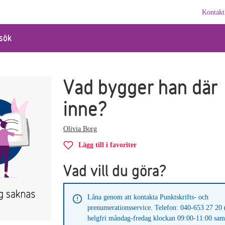
Kontakt
sök
Vad bygger han där
inne?
Olivia Borg
Lägg till i favoriter
Vad vill du göra?
Låna genom att kontakta Punktskrifts- och
prenumerationsservice. Telefon: 040-653 27 20 
helgfri måndag-fredag klockan 09:00-11:00 sam