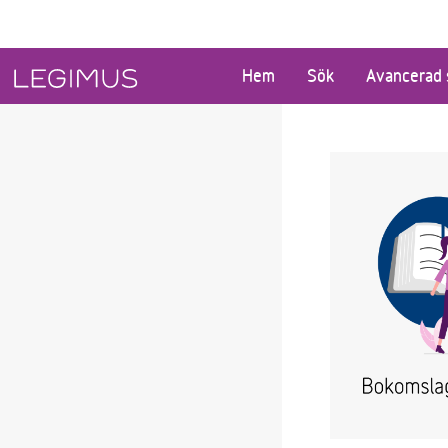
Gå till huvudinnehåll
Hem
Sök
Avancerad 