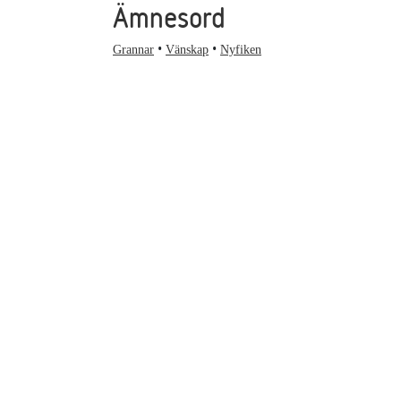
Ämnesord
Grannar
Vänskap
Nyfiken