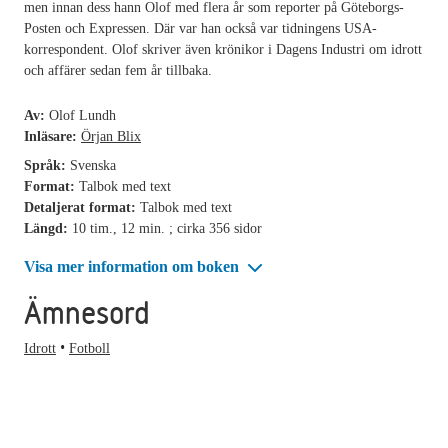
men innan dess hann Olof med flera år som reporter på Göteborgs-
Posten och Expressen. Där var han också var tidningens USA-
korrespondent. Olof skriver även krönikor i Dagens Industri om idrott
och affärer sedan fem år tillbaka.
Av:
Olof Lundh
Inläsare:
Örjan Blix
Språk:
Svenska
Format:
Talbok med text
Detaljerat format:
Talbok med text
Längd:
10 tim., 12 min. ; cirka 356 sidor
Visa mer information om boken
Ämnesord
Idrott
Fotboll