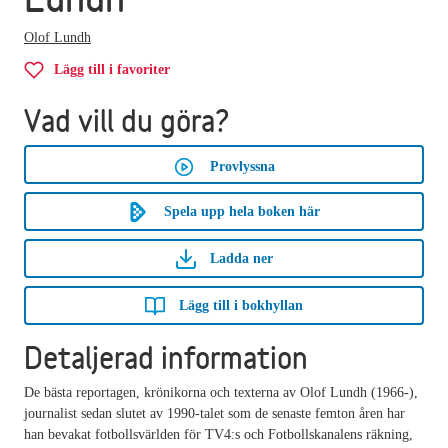
Olof Lundh
Lägg till i favoriter
Vad vill du göra?
Provlyssna
Spela upp hela boken här
Ladda ner
Lägg till i bokhyllan
Detaljerad information
De bästa reportagen, krönikorna och texterna av Olof Lundh (1966-),
journalist sedan slutet av 1990-talet som de senaste femton åren har
han bevakat fotbollsvärlden för TV4:s och Fotbollskanalens räkning,