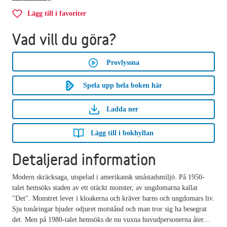
Lägg till i favoriter
Vad vill du göra?
Provlyssna
Spela upp hela boken här
Ladda ner
Lägg till i bokhyllan
Detaljerad information
Modern skräcksaga, utspelad i amerikansk småstadsmiljö. På 1950-
talet hemsöks staden av ett otäckt monster, av ungdomarna kallat
"Det". Monstret lever i kloakerna och kräver barns och ungdomars liv.
Sju tonåringar bjuder odjuret motstånd och man tror sig ha besegrat
det. Men på 1980-talet hemsöks de nu vuxna huvudpersonerna åter...