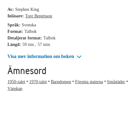
Av:
Stephen King
Inläsare:
Tore Bengtsson
Språk:
Svenska
Format:
Talbok
Detaljerat format:
Talbok
Längd:
59 tim., 57 min.
Visa mer information om boken
Ämnesord
1950-talet
1970-talet
Barndomen
Förenta staterna
Småstäder
Vänskap