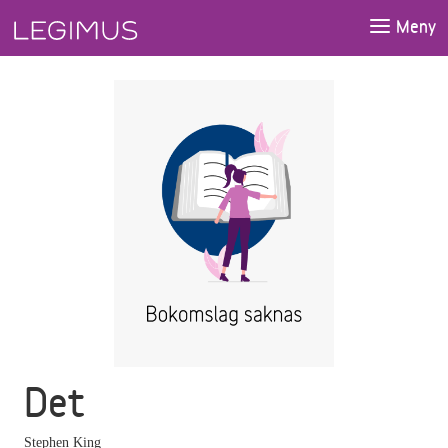
Gå till huvudinnehåll
Meny
Det
Stephen King