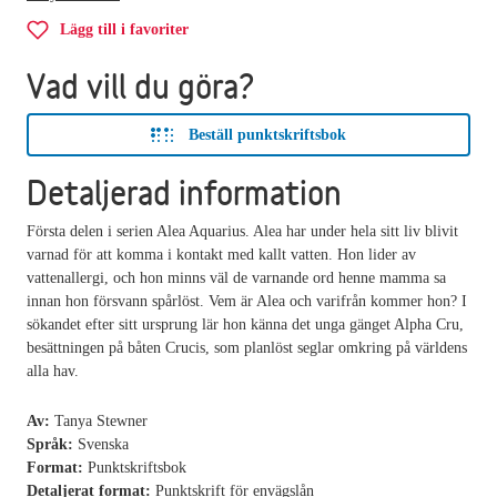
Lägg till i favoriter
Vad vill du göra?
Beställ punktskriftsbok
Detaljerad information
Första delen i serien Alea Aquarius. Alea har under hela sitt liv blivit
varnad för att komma i kontakt med kallt vatten. Hon lider av
vattenallergi, och hon minns väl de varnande ord henne mamma sa
innan hon försvann spårlöst. Vem är Alea och varifrån kommer hon? I
sökandet efter sitt ursprung lär hon känna det unga gänget Alpha Cru,
besättningen på båten Crucis, som planlöst seglar omkring på världens
alla hav.
Av:
Tanya Stewner
Språk:
Svenska
Format:
Punktskriftsbok
Detaljerat format:
Punktskrift för envägslån