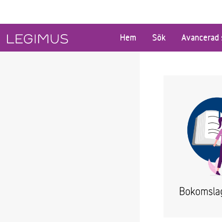
Gå till huvudinnehåll
Hem
Sök
Avancerad 