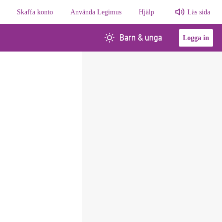
Skaffa konto
Använda Legimus
Hjälp
Läs sida
Barn & unga
Logga in