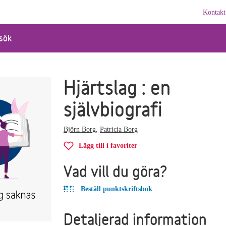
Kontakt
sök
Hjärtslag : en
självbiografi
Björn Borg
,
Patricia Borg
Lägg till i favoriter
Vad vill du göra?
Beställ punktskriftsbok
Detaljerad information