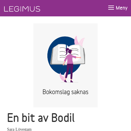
Gå till huvudinnehåll
Meny
En bit av Bodil
Sara Lövestam