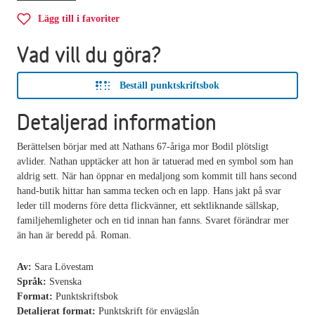
Lägg till i favoriter
Vad vill du göra?
Beställ punktskriftsbok
Detaljerad information
Berättelsen börjar med att Nathans 67-åriga mor Bodil plötsligt
avlider. Nathan upptäcker att hon är tatuerad med en symbol som han
aldrig sett. När han öppnar en medaljong som kommit till hans second
hand-butik hittar han samma tecken och en lapp. Hans jakt på svar
leder till moderns före detta flickvänner, ett sektliknande sällskap,
familjehemligheter och en tid innan han fanns. Svaret förändrar mer
än han är beredd på. Roman.
Av:
Sara Lövestam
Språk:
Svenska
Format:
Punktskriftsbok
Detaljerat format:
Punktskrift för envägslån