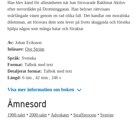
Han blev känd för allmänheten när han försvarade Rakhmat Akilov
efter terrordådet på Drottninggatan. Han belyser rättvisans
svårfångade väsen genom en rad olika fall. Det handlar om moraliska
dilemman, att försvara dem som lever på livets skuggsida och försöka
hjälpa någon som många hatar och föraktar
Av:
Johan Eriksson
Inläsare:
Ove Ström
Språk:
Svenska
Format:
Talbok med text
Detaljerat format:
Talbok med text
Längd:
6 tim., 42 min.; 246 s
Visa mer information om boken
Ämnesord
1900-talet
2000-talet
Advokater
Straffprocess
Sverige