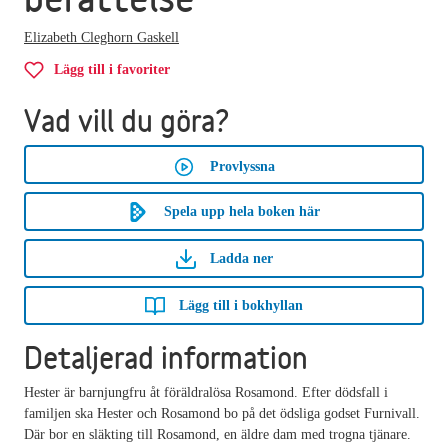
Elizabeth Cleghorn Gaskell
Lägg till i favoriter
Vad vill du göra?
Provlyssna
Spela upp hela boken här
Ladda ner
Lägg till i bokhyllan
Detaljerad information
Hester är barnjungfru åt föräldralösa Rosamond. Efter dödsfall i
familjen ska Hester och Rosamond bo på det ödsliga godset Furnivall.
Där bor en släkting till Rosamond, en äldre dam med trogna tjänare.