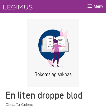
Gå till huvudinnehåll
Meny
En liten droppe blod
Christoffer Carlsson