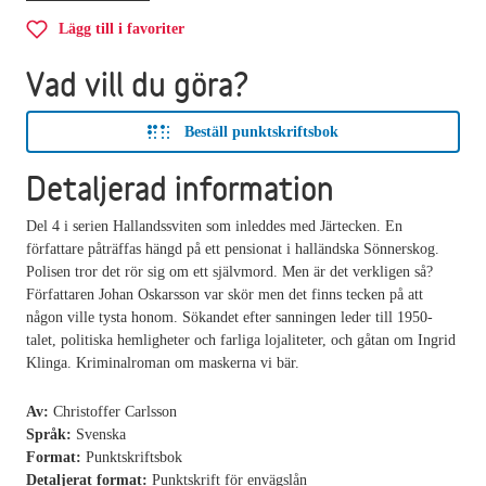
Lägg till i favoriter
Vad vill du göra?
Beställ punktskriftsbok
Detaljerad information
Del 4 i serien Hallandssviten som inleddes med Järtecken. En
författare påträffas hängd på ett pensionat i halländska Sönnerskog.
Polisen tror det rör sig om ett självmord. Men är det verkligen så?
Författaren Johan Oskarsson var skör men det finns tecken på att
någon ville tysta honom. Sökandet efter sanningen leder till 1950-
talet, politiska hemligheter och farliga lojaliteter, och gåtan om Ingrid
Klinga. Kriminalroman om maskerna vi bär.
Av:
Christoffer Carlsson
Språk:
Svenska
Format:
Punktskriftsbok
Detaljerat format:
Punktskrift för envägslån