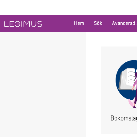
Gå till huvudinnehåll
Hem
Sök
Avancerad 