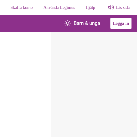
Skaffa konto
Använda Legimus
Hjälp
Läs sida
Barn & unga
Logga in