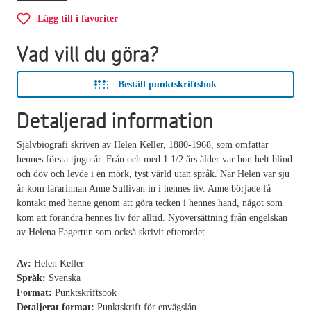
Lägg till i favoriter
Vad vill du göra?
Beställ punktskriftsbok
Detaljerad information
Självbiografi skriven av Helen Keller, 1880-1968, som omfattar
hennes första tjugo år. Från och med 1 1/2 års ålder var hon helt blind
och döv och levde i en mörk, tyst värld utan språk. När Helen var sju
år kom lärarinnan Anne Sullivan in i hennes liv. Anne började få
kontakt med henne genom att göra tecken i hennes hand, något som
kom att förändra hennes liv för alltid. Nyöversättning från engelskan
av Helena Fagertun som också skrivit efterordet
Av:
Helen Keller
Språk:
Svenska
Format:
Punktskriftsbok
Detaljerat format:
Punktskrift för envägslån