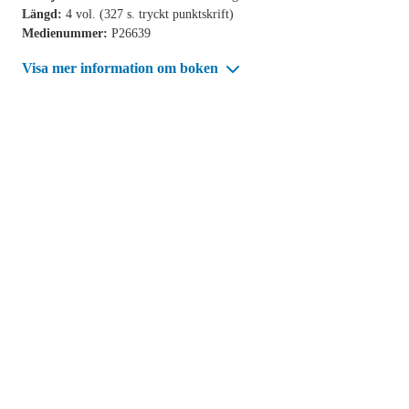
Längd:
4 vol. (327 s. tryckt punktskrift)
Medienummer:
P26639
Visa mer information om boken