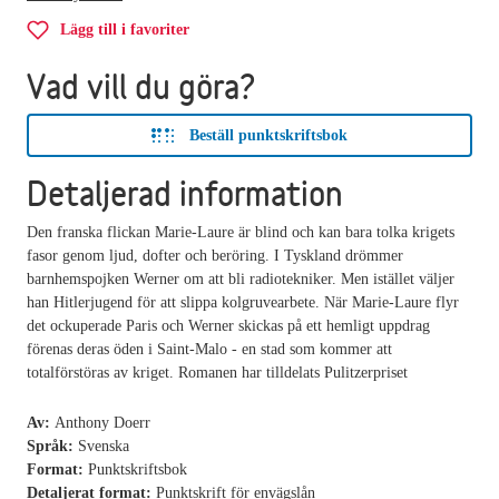
Lägg till i favoriter
Vad vill du göra?
Beställ punktskriftsbok
Detaljerad information
Den franska flickan Marie-Laure är blind och kan bara tolka krigets
fasor genom ljud, dofter och beröring. I Tyskland drömmer
barnhemspojken Werner om att bli radiotekniker. Men istället väljer
han Hitlerjugend för att slippa kolgruvearbete. När Marie-Laure flyr
det ockuperade Paris och Werner skickas på ett hemligt uppdrag
förenas deras öden i Saint-Malo - en stad som kommer att
totalförstöras av kriget. Romanen har tilldelats Pulitzerpriset
Av:
Anthony Doerr
Språk:
Svenska
Format:
Punktskriftsbok
Detaljerat format:
Punktskrift för envägslån