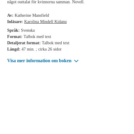
något outtalat för kvinnorna samman. Novell.
Av:
Katherine Mansfield
Inläsare:
Karolina Mindell Kidanu
Språk:
Svenska
Format:
Talbok med text
Detaljerat format:
Talbok med text
Längd:
47 min. ; cirka 26 sidor
Visa mer information om boken