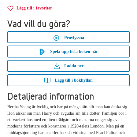
Lägg till i favoriter
Vad vill du göra?
Provlyssna
Spela upp hela boken här
Ladda ner
Lägg till i bokhyllan
Detaljerad information
Bertha Young är lycklig och har på många sätt allt man kan önska sig.
Hon älskar sin man Harry och avgudar sin lilla dotter. Familjen bor i
ett vackert hus med en liten trädgård och makarna omger sig av
moderna författare och konstnärer i 1920-talets London. Men på en
middagsbjudning hamnar Bertha sida vid sida med Pearl Fulton och