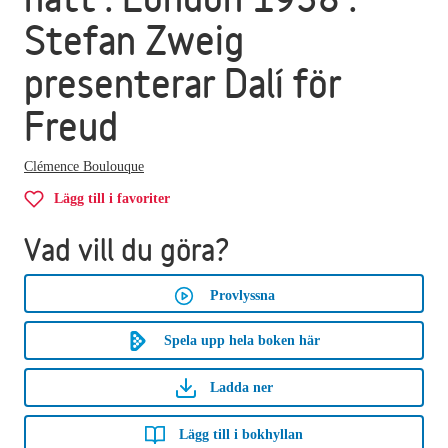
Stefan Zweig
presenterar Dalí för
Freud
Clémence Boulouque
Lägg till i favoriter
Vad vill du göra?
Provlyssna
Spela upp hela boken här
Ladda ner
Lägg till i bokhyllan