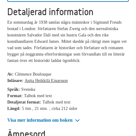
Detaljerad information
En sommardag år 1938 samlas några människor i Sigmund Freuds
bostad i London: författaren Stefan Zweig och den surrealistiska
konstnären Salvador Dalí med sin hustru Gala och den rike
konsthandlaren Edward James. Mötet skedde på riktigt men ingen vet
vad som sades. Författaren är historiker och författare och romanen
bygger på noggranna efterforskningar som förvandlats till en litterär
fantasi över ett historiskt laddat ögonblick.
Av:
Clémence Boulouque
Inläsare:
Anita Heikkilä Einarsson
Språk:
Svenska
Format:
Talbok med text
Detaljerat format:
Talbok med text
Längd:
5 tim., 21 min. ; cirka 212 sidor
Visa mer information om boken
Ämnesord