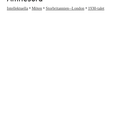
Intellektuella
Möten
Storbritannien--London
1930-talet