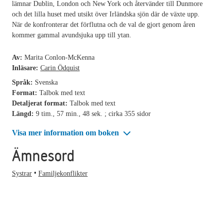
lämnar Dublin, London och New York och återvänder till Dunmore
och det lilla huset med utsikt över Irländska sjön där de växte upp.
När de konfronterar det förflutna och de val de gjort genom åren
kommer gammal avundsjuka upp till ytan.
Av:
Marita Conlon-McKenna
Inläsare:
Carin Ödquist
Språk:
Svenska
Format:
Talbok med text
Detaljerat format:
Talbok med text
Längd:
9 tim., 57 min., 48 sek. ; cirka 355 sidor
Visa mer information om boken
Ämnesord
Systrar
Familjekonflikter