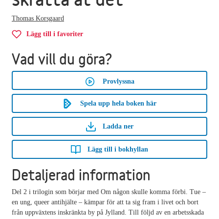
Thomas Korsgaard
Lägg till i favoriter
Vad vill du göra?
Provlyssna
Spela upp hela boken här
Ladda ner
Lägg till i bokhyllan
Detaljerad information
Del 2 i trilogin som börjar med Om någon skulle komma förbi. Tue –
en ung, queer antihjälte – kämpar för att ta sig fram i livet och bort
från uppväxtens inskränkta by på Jylland. Till följd av en arbetsskada