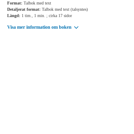
Format:
Talbok med text
Detaljerat format:
Talbok med text (talsyntes)
Längd:
1 tim., 1 min. ; cirka 17 sidor
Visa mer information om boken