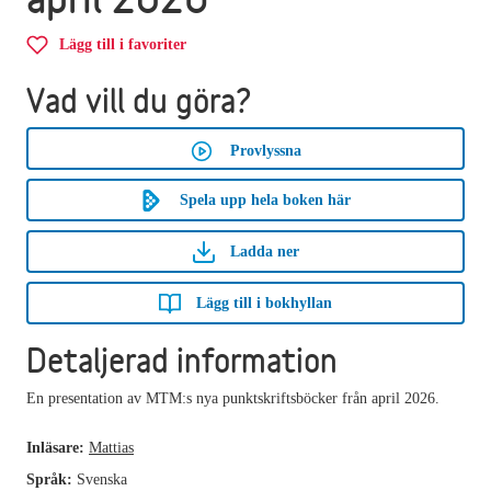
Lägg till i favoriter
Vad vill du göra?
Provlyssna
Spela upp hela boken här
Ladda ner
Lägg till i bokhyllan
Detaljerad information
En presentation av MTM:s nya punktskriftsböcker från april 2026.
Inläsare:
Mattias
Språk:
Svenska