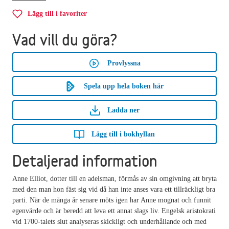
Lägg till i favoriter
Vad vill du göra?
Provlyssna
Spela upp hela boken här
Ladda ner
Lägg till i bokhyllan
Detaljerad information
Anne Elliot, dotter till en adelsman, förmås av sin omgivning att bryta
med den man hon fäst sig vid då han inte anses vara ett tillräckligt bra
parti. När de många år senare möts igen har Anne mognat och funnit
egenvärde och är beredd att leva ett annat slags liv. Engelsk aristokrati
vid 1700-talets slut analyseras skickligt och underhållande och med