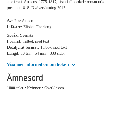
stor ironi. Austens, 1775-1817, sista fullbordade roman utkom
postumt 1818. Nyöversättning 2013
Av:
Jane Austen
Inläsare:
Elisbet Thorborg
Språk:
Svenska
Format:
Talbok med text
Detaljerat format:
Talbok med text
Längd:
10 tim., 54 min.; 338 sidor
Visa mer information om boken
Ämnesord
1800-talet
Kvinnor
Överklassen