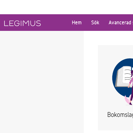
Gå till huvudinnehåll
Hem
Sök
Avancerad 