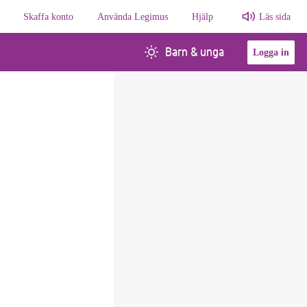
Skaffa konto
Använda Legimus
Hjälp
Läs sida
Barn & unga
Logga in