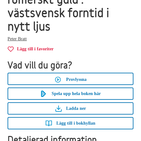
västsvensk forntid i
nytt ljus
Peter Bratt
Lägg till i favoriter
Vad vill du göra?
Provlyssna
Spela upp hela boken här
Ladda ner
Lägg till i bokhyllan
Detaljerad information