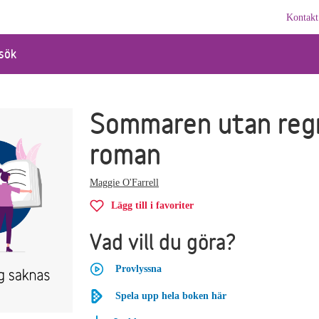
Kontakt
sök
Sommaren utan regn
roman
Maggie O'Farrell
Lägg till i favoriter
Vad vill du göra?
Provlyssna
Spela upp hela boken här