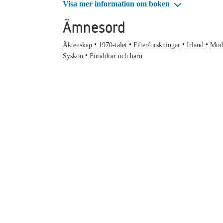
Visa mer information om boken
Ämnesord
Äktenskap
1970-talet
Efterforskningar
Irland
Möd
Syskon
Föräldrar och barn