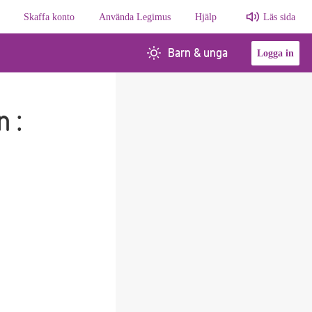
Skaffa konto
Använda Legimus
Hjälp
Läs sida
Barn & unga
Logga in
 :