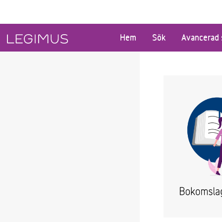
Gå till huvudinnehåll
Hem
Sök
Avancerad 