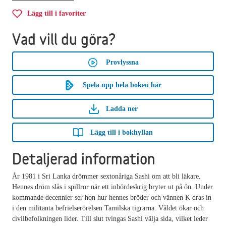
Lägg till i favoriter
Vad vill du göra?
Provlyssna
Spela upp hela boken här
Ladda ner
Lägg till i bokhyllan
Detaljerad information
År 1981 i Sri Lanka drömmer sextonåriga Sashi om att bli läkare.
Hennes dröm slås i spillror när ett inbördeskrig bryter ut på ön. Under
kommande decennier ser hon hur hennes bröder och vännen K dras in
i den militanta befrielserörelsen Tamilska tigrarna. Våldet ökar och
civilbefolkningen lider. Till slut tvingas Sashi välja sida, vilket leder