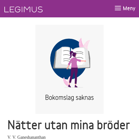
Gå till huvudinnehåll
Meny
Nätter utan mina bröder
V. V. Ganeshananthan