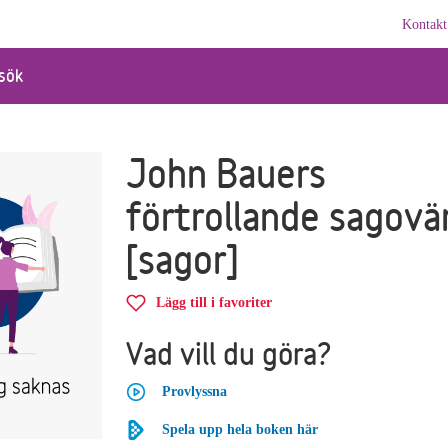
Kontakt
sök
John Bauers
förtrollande sagovär
[sagor]
Lägg till i favoriter
Vad vill du göra?
Provlyssna
Spela upp hela boken här