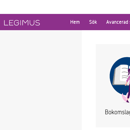
Gå till huvudinnehåll
Hem
Sök
Avancerad 