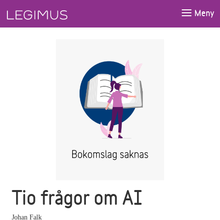
Gå till huvudinnehåll
Meny
Tio frågor om AI
Johan Falk