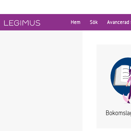
Gå till huvudinnehåll
Hem
Sök
Avancerad 