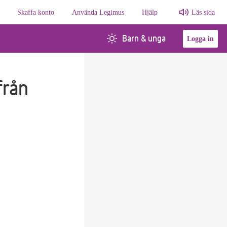
Skaffa konto
Använda Legimus
Hjälp
Läs sida
Barn & unga
Logga in
från